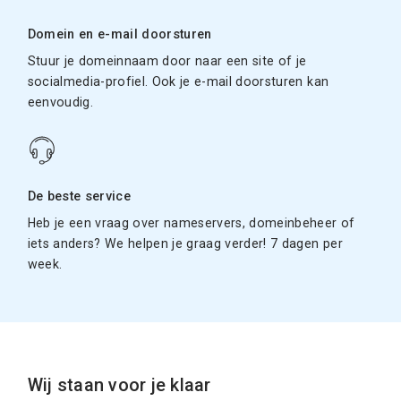
Domein en e-mail doorsturen
Stuur je domeinnaam door naar een site of je
socialmedia-profiel. Ook je e-mail doorsturen kan
eenvoudig.
De beste service
Heb je een vraag over nameservers, domeinbeheer of
iets anders? We helpen je graag verder! 7 dagen per
week.
Wij staan voor je klaar