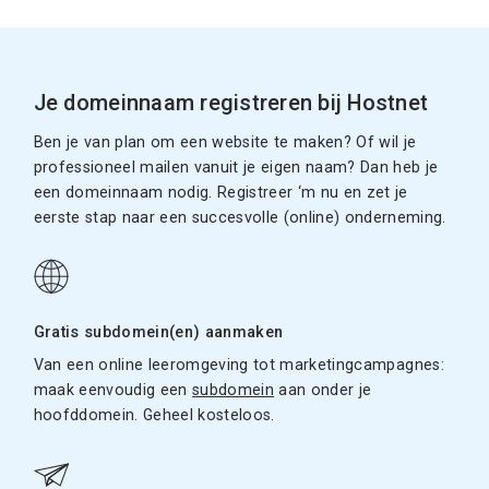
Je domeinnaam registreren bij Hostnet
Ben je van plan om een website te maken? Of wil je
professioneel mailen vanuit je eigen naam? Dan heb je
een domeinnaam nodig. Registreer ‘m nu en zet je
eerste stap naar een succesvolle (online) onderneming.
Gratis subdomein(en) aanmaken
Van een online leeromgeving tot marketingcampagnes:
maak eenvoudig een
subdomein
aan onder je
hoofddomein. Geheel kosteloos.