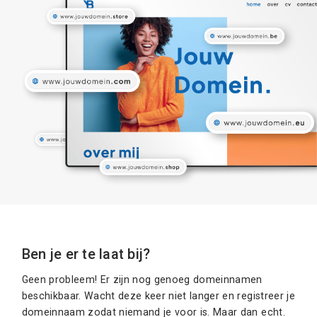
Ben je er te laat bij?
Geen probleem! Er zijn nog genoeg domeinnamen
beschikbaar. Wacht deze keer niet langer en registreer je
domeinnaam zodat niemand je voor is. Maar dan echt.